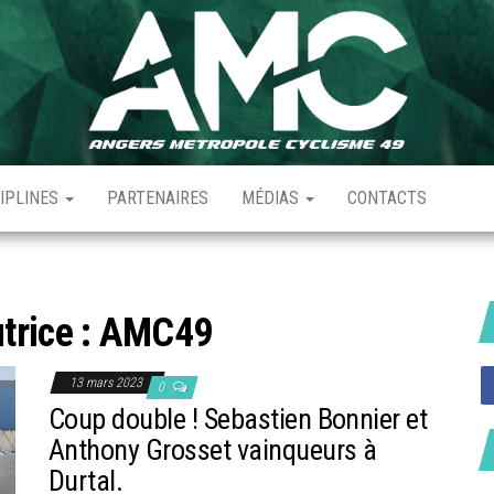
CIPLINES
PARTENAIRES
MÉDIAS
CONTACTS
trice :
AMC49
13 mars 2023
0
Coup double ! Sebastien Bonnier et
Anthony Grosset vainqueurs à
Durtal.