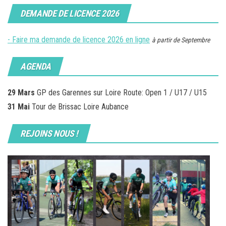
DEMANDE DE LICENCE 2026
- Faire ma demande de licence 2026 en ligne
à partir de Septembre
AGENDA
29 Mars
GP des Garennes sur Loire Route: Open 1 / U17 / U15
31 Mai
Tour de Brissac Loire Aubance
REJOINS NOUS !