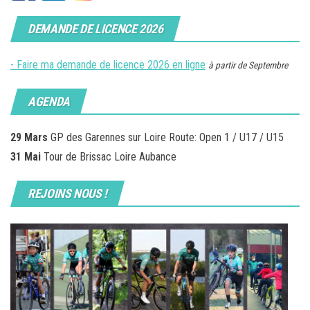
DEMANDE DE LICENCE 2026
- Faire ma demande de licence 2026 en ligne
à partir de Septembre
AGENDA
29 Mars
GP des Garennes sur Loire Route: Open 1 / U17 / U15
31 Mai
Tour de Brissac Loire Aubance
REJOINS NOUS !