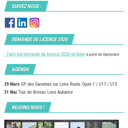
publications
SUIVEZ NOUS :
DEMANDE DE LICENCE 2026
- Faire ma demande de licence 2026 en ligne
à partir de Septembre
AGENDA
29 Mars
GP des Garennes sur Loire Route: Open 1 / U17 / U15
31 Mai
Tour de Brissac Loire Aubance
REJOINS NOUS !