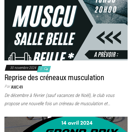
30 novembre 2024
0
Reprise des créneaux musculation
Par
AMC49
De décembre à février (sauf vacances de Noël), le club vous
propose une nouvelle fois un créneau de musculation et…