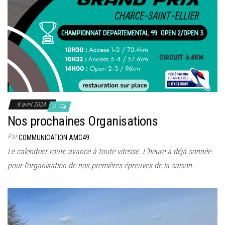
8 avril 2024
0
Nos prochaines Organisations
Par
COMMUNICATION AMC49
Le calendrier route avance à toute vitesse. L’heure a déjà sonnée
pour l’organisation de nos premières épreuves de la saison…