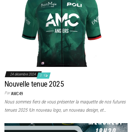
24 décembre 2024
0
Nouvelle tenue 2025
Par
AMC49
Nous sommes fiers de vous présenter la maquette de nos futures
tenues 2025 !Un nouveau logo, un nouveau design, et…