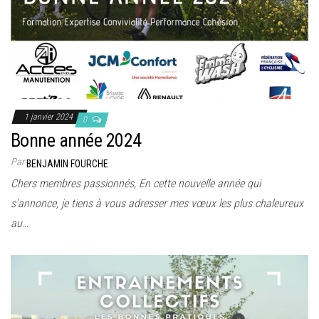
1 janvier 2024
0
Bonne année 2024
Par
BENJAMIN FOURCHE
Chers membres passionnés, En cette nouvelle année qui
s’annonce, je tiens à vous adresser mes vœux les plus chaleureux
au…