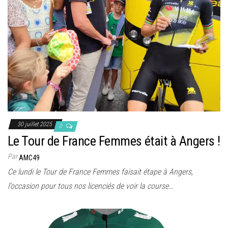
30 juillet 2025
0
Le Tour de France Femmes était à Angers !
Par
AMC49
Ce lundi le Tour de France Femmes faisait étape à Angers,
l’occasion pour tous nos licenciés de voir la course…