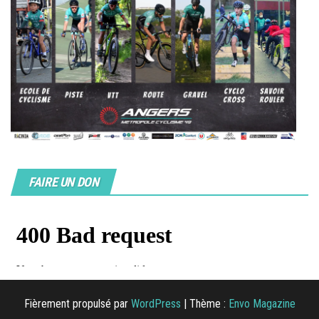
FAIRE UN DON
Fièrement propulsé par
WordPress
|
Thème :
Envo Magazine