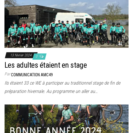
13 février 2024
0
Les adultes étaient en stage
Par
COMMUNICATION AMC49
Ils étaient 33 ce WE à participer au traditionnel stage de fin de
préparation hivernale. Au programme un aller au…