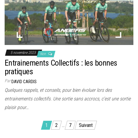
5 novembre 2023
Non
Entrainements Collectifs : les bonnes
pratiques
Par
DAVID CARDIS
Quelques rappels, et conseils, pour bien évoluer lors des
entrainements collectifs. Une sortie sans accrocs, c’est une sortie
plaisir pour…
Pagination
1
2
…
7
Suivant
des