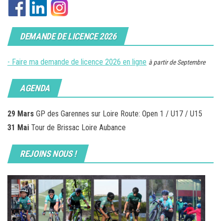
DEMANDE DE LICENCE 2026
- Faire ma demande de licence 2026 en ligne
à partir de Septembre
AGENDA
29 Mars
GP des Garennes sur Loire Route: Open 1 / U17 / U15
31 Mai
Tour de Brissac Loire Aubance
REJOINS NOUS !