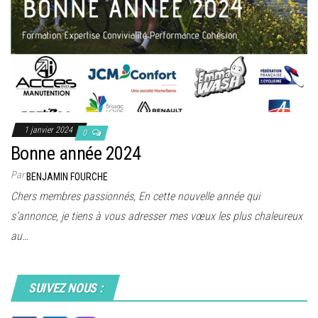
1 janvier 2024
0
Bonne année 2024
Par
BENJAMIN FOURCHE
Chers membres passionnés, En cette nouvelle année qui
s’annonce, je tiens à vous adresser mes vœux les plus chaleureux
au…
SUIVEZ NOUS :